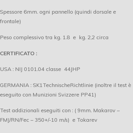
Spessore 6mm. ogni pannello (quindi dorsale e
frontale)
Peso complessivo tra kg. 1.8 e kg. 2,2 circa
CERTIFICATO :
USA : NIJ 0101.04 classe 44JHP
GERMANIA : SK1TechnischeRichtlinie (inoltre il test è
eseguito con Munizioni Svizzere PP41)
Test addizionali eseguiti con : ( 9mm. Makarov –
FMJ/RN/Fec – 350+/-10 m/s) e Tokarev