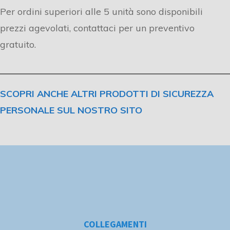
Per ordini superiori alle 5 unità sono disponibili
prezzi agevolati, contattaci per un preventivo
gratuito.
SCOPRI ANCHE ALTRI PRODOTTI DI SICUREZZA
PERSONALE SUL NOSTRO SITO
COLLEGAMENTI