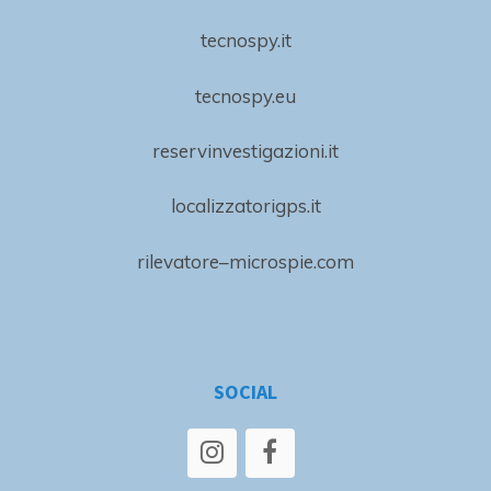
tecnospy.it
tecnospy.eu
reservinvestigazioni.it
localizzatorigps.it
rilevatore–microspie.com
SOCIAL