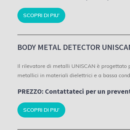
SCOPRI DI PIU’
BODY METAL DETECTOR UNISCAN
Il rilevatore di metalli UNISCAN è progettato p
metallici in materiali dielettrici e a bassa cond
PREZZO:
Contattateci per un prevent
SCOPRI DI PIU’