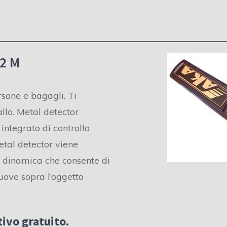
2 M
rsone e bagagli. Ti
llo. Metal detector
integrato di controllo
etal detector viene
dinamica che consente di
uove sopra l’oggetto
ivo gratuito.