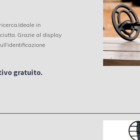
icerca.Ideale in
utta. Grazie al display
ull’identificazione
ivo gratuito.