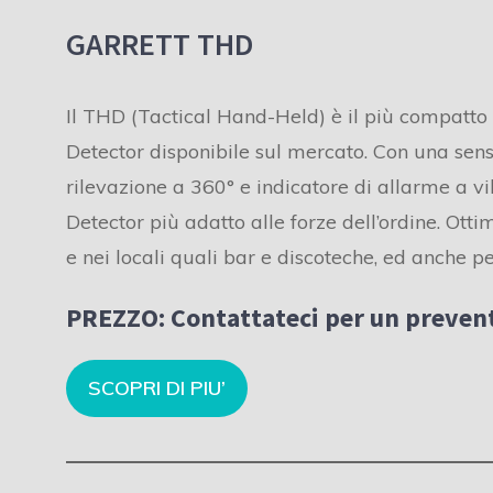
GARRETT THD
Il THD (Tactical Hand-Held) è il più compatt
Detector disponibile sul mercato. Con una sens
rilevazione a 360° e indicatore di allarme a vi
Detector più adatto alle forze dell’ordine. Otti
e nei locali quali bar e discoteche, ed anche pe
PREZZO:
Contattateci per un prevent
SCOPRI DI PIU’