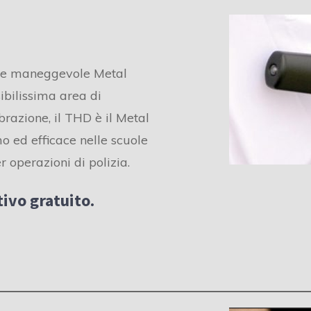
o e maneggevole Metal
ibilissima area di
brazione, il THD è il Metal
mo ed efficace nelle scuole
r operazioni di polizia.
ivo gratuito.