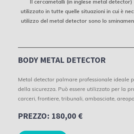
Il cercametalli (in inglese metal detector
utilizzato in tutte quelle situazioni in cui è n
utilizzo del metal detector sono lo sminament
BODY METAL DETECTOR
Metal detector palmare professionale ideale p
della sicurezza. Può essere utilizzato per la pr
carceri, frontiere, tribunali, ambasciate, areopor
PREZZO: 180,00 €