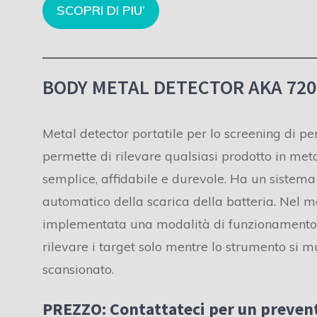
SCOPRI DI PIU’
BODY METAL DETECTOR AKA 720
Metal detector portatile per lo screening di pe
permette di rilevare qualsiasi prodotto in meta
semplice, affidabile e durevole. Ha un sistema 
automatico della scarica della batteria. Nel m
implementata una modalità di funzionamento 
rilevare i target solo mentre lo strumento si m
scansionato.
PREZZO:
Contattateci per un prevent