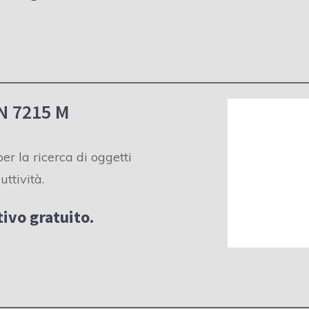
 7215 M
er la ricerca di oggetti
uttività.
ivo gratuito.