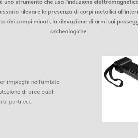
) è uno strumento che usa l’induzione elettromagnetica
ecessario rilevare la presenza di corpi metallici all’inte
o dei campi minati, la rilevazione di armi sui passegge
archeologiche.
er impieghi nell’ambito
otezione di aree quali
ti, porti ecc.