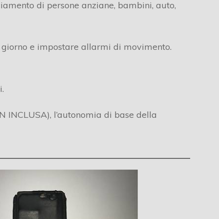
ciamento di persone anziane, bambini, auto,
si giorno e impostare allarmi di movimento.
.
ON INCLUSA), l’autonomia di base della