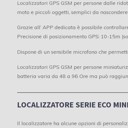
Localizzatori GPS GSM per persone dalle ridott
moto e piccoli oggetti, semplici da nascondere e
Grazie all’ APP dedicata è possibile controllar
Precisione di posizionamento GPS: 10-15m (sott
Dispone di un sensibile microfono che permette
Localizzatori GPS GSM per persone miniaturiz
batteria varia da 48 a 96 Ore ma può raggiung
LOCALIZZATORE SERIE ECO MINI
Il localizzatore ha alcune opzioni di personali