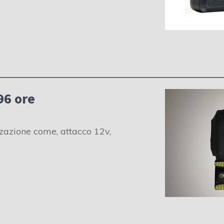
96 ore
zzazione come, attacco 12v,