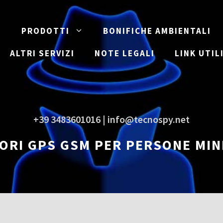
E
PRODOTTI
BONIFICHE AMBIENTALI
ALTRI SERVIZI
NOTE LEGALI
LINK UTIL
+39 3483601016 | info@tecnospy.net
ORI GPS GSM PER PERSONE MIN