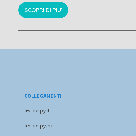
SCOPRI DI PIU’
COLLEGAMENTI
tecnospy.it
tecnospy.eu