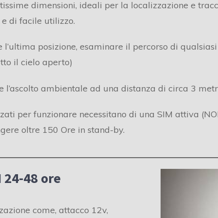
issime dimensioni, ideali per la localizzazione e trac
 di facile utilizzo.
e l’ultima posizione, esaminare il percorso di qualsia
o il cielo aperto)
 l’ascolto ambientale ad una distanza di circa 3 metri
zati per funzionare necessitano di una SIM attiva (N
ere oltre 150 Ore in stand-by.
 24-48 ore
zzazione come, attacco 12v,