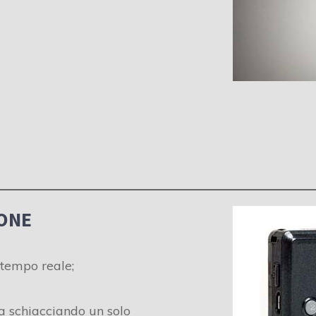
ONE
 tempo reale;
a schiacciando un solo