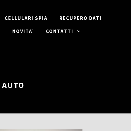
CELLULARI SPIA
RECUPERO DATI
I
NOVITA’
CONTATTI
R AUTO