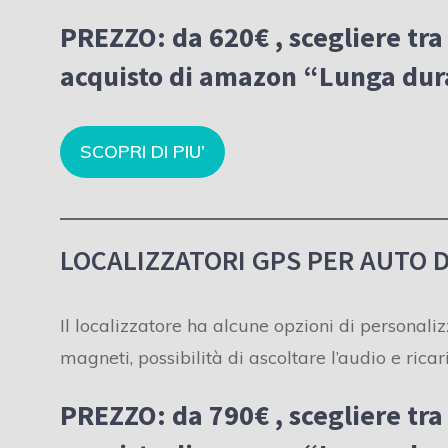
PREZZO: da 620€ , scegliere tra 
acquisto di amazon “Lunga dura
SCOPRI DI PIU’
LOCALIZZATORI GPS PER AUTO D
Il localizzatore ha alcune opzioni di personali
magneti, possibilità di ascoltare l’audio e rica
PREZZO: da 790€
, scegliere tra