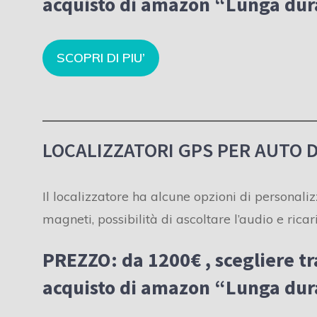
acquisto di amazon “
Lunga dura
SCOPRI DI PIU’
LOCALIZZATORI GPS PER AUTO D
Il localizzatore ha alcune opzioni di personali
magneti, possibilità di ascoltare l’audio e rica
PREZZO: da 1200€
, scegliere tr
acquisto di amazon “
Lunga dura