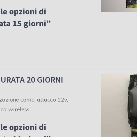
le opzioni di
ta 15 giorni”
URATA 20 GIORNI
zzazione come: attacco 12v,
rica wireless
 le opzioni di