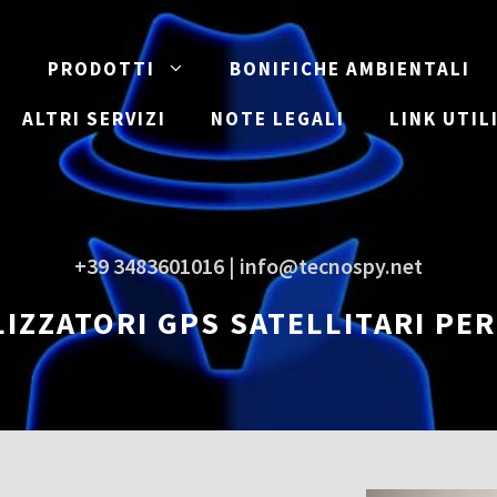
E
PRODOTTI
BONIFICHE AMBIENTALI
ALTRI SERVIZI
NOTE LEGALI
LINK UTIL
+39 3483601016 | info@tecnospy.net
IZZATORI GPS SATELLITARI PE