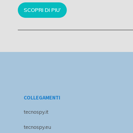
SCOPRI DI PIU’
COLLEGAMENTI
tecnospy.it
tecnospy.eu