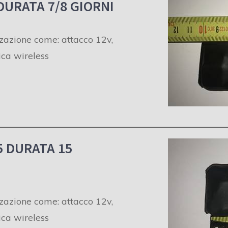
DURATA 7/8 GIORNI
zzazione come: attacco 12v,
rica wireless
5 DURATA 15
zzazione come: attacco 12v,
rica wireless