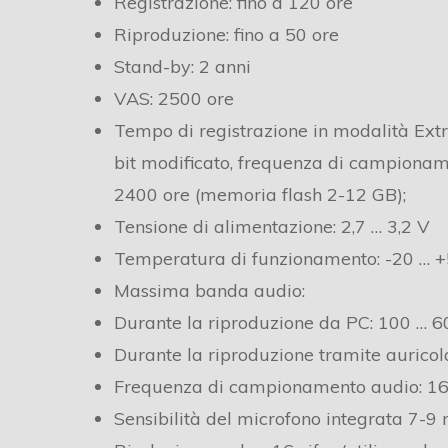
Registrazione: fino a 120 ore
Riproduzione: fino a 50 ore
Stand-by: 2 anni
VAS: 2500 ore
Tempo di registrazione in modalità Ex
bit modificato, frequenza di campioname
2400 ore (memoria flash 2-12 GB);
Tensione di alimentazione: 2,7 … 3,2 V
Temperatura di funzionamento: -20 … +
Massima banda audio:
Durante la riproduzione da PC: 100 … 
Durante la riproduzione tramite auricol
Frequenza di campionamento audio: 16
Sensibilità del microfono integrata 7-9