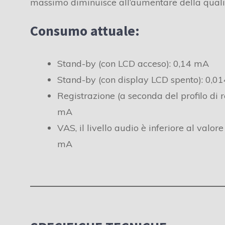
massimo diminuisce all’aumentare della qualit
Consumo attuale:
Stand-by (con LCD acceso): 0,14 mA
Stand-by (con display LCD spento): 0,0
Registrazione (a seconda del profilo di r
mA
VAS, il livello audio è inferiore al valore 
mA