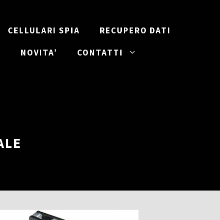
CELLULARI SPIA
RECUPERO DATI
I
NOVITA’
CONTATTI
ALE