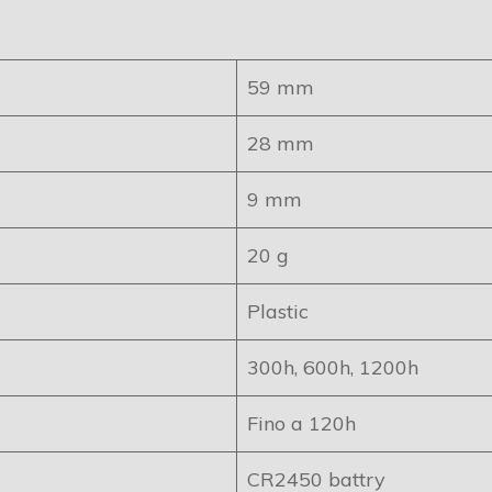
59 mm
28 mm
9 mm
20 g
Plastic
300h, 600h, 1200h
Fino a 120h
CR2450 battry