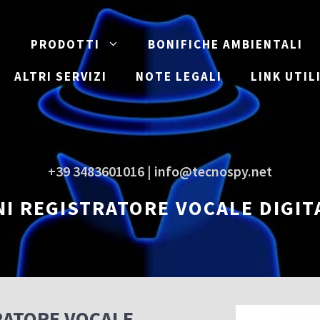
E
PRODOTTI
BONIFICHE AMBIENTALI
ALTRI SERVIZI
NOTE LEGALI
LINK UTIL
+39 3483601016 | info@tecnospy.net
NI REGISTRATORE VOCALE DIGIT
RATORE VOCALE