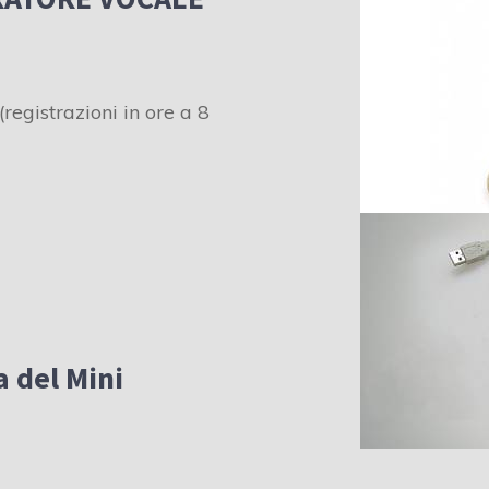
(registrazioni in ore a 8
 del Mini