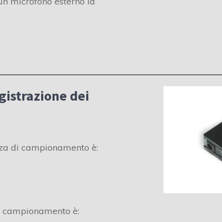
 un microfono esterno la
gistrazione dei
nza di campionamento è:
i campionamento è: