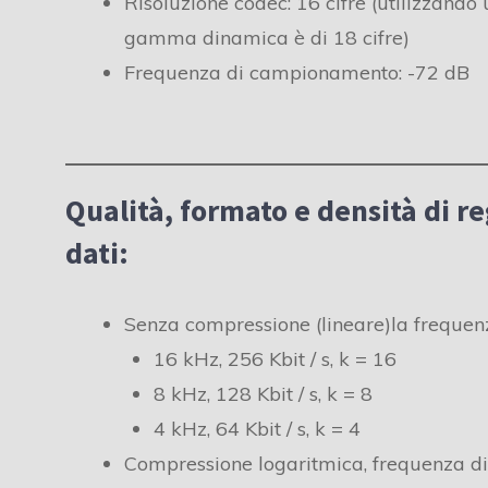
Risoluzione codec: 16 cifre (utilizzando
gamma dinamica è di 18 cifre)
Frequenza di campionamento: -72 dB
Qualità, formato e densità di re
dati:
Senza compressione (lineare)la freque
16 kHz, 256 Kbit / s, k = 16
8 kHz, 128 Kbit / s, k = 8
4 kHz, 64 Kbit / s, k = 4
Compressione logaritmica, frequenza d