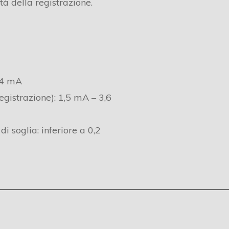
à della registrazione.
14 mA
egistrazione): 1,5 mA – 3,6
di soglia: inferiore a 0,2