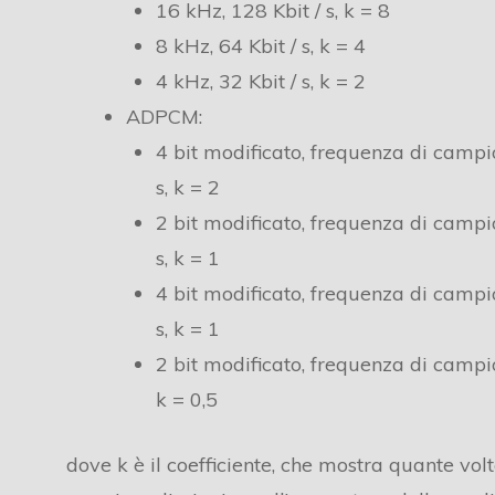
16 kHz, 128 Kbit / s, k = 8
8 kHz, 64 Kbit / s, k = 4
4 kHz, 32 Kbit / s, k = 2
ADPCM:
4 bit modificato, frequenza di campi
s, k = 2
2 bit modificato, frequenza di campi
s, k = 1
4 bit modificato, frequenza di campi
s, k = 1
2 bit modificato, frequenza di campi
k = 0,5
dove k è il coefficiente, che mostra quante volt