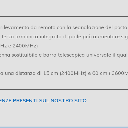
 rilevamento da remoto con la segnalazione del posto
terza armonica integrata il quale può aumentare sign
0MHz e 2400MHz)
nna sostituibile e barra telescopica universale il qual
 da una distanza di 15 cm (2400MHz) e 60 cm ( 3600M
UENZE PRESENTI SUL NOSTRO SITO