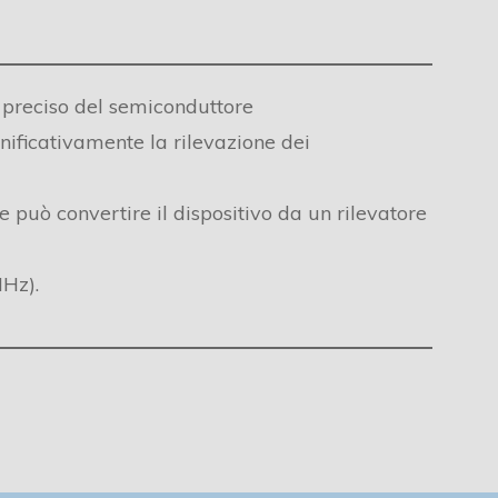
 preciso del semiconduttore
ificativamente la rilevazione dei
e può convertire il dispositivo da un rilevatore
Hz).