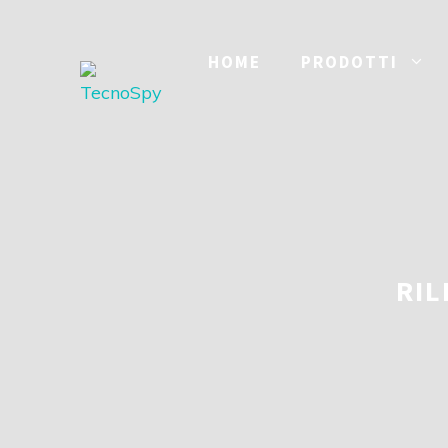
Vai
al
HOME
PRODOTTI
contenuto
RIL