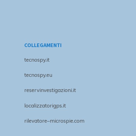
COLLEGAMENTI
tecnospy.it
tecnospy.eu
reservinvestigazioni.it
localizzatorigps.it
rilevatore–microspie.com