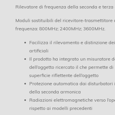
Rilevatore di frequenza della seconda e terza
Moduli sostituibili del ricevitore-trasmettitore
frequenza: 800MHz; 2400MHz; 3600MHz.
Facilizza il rilevamento e distinzione de
artificiali
Il prodotto ha integrato un misuratore 
dell’oggetto ricercato il che permette di i
superficie riflettente dell’oggetto
Protezione automatica dai disturbatori i
della seconda armonica
Radiazioni elettromagnetiche verso l’op
rispetto ai modelli precedenti