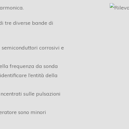
 armonica.
 di tre diverse bande di
i semiconduttori corrosivi e
della frequenza da sonda
dentificare l’entità della
ncentrati sulle pulsazioni
eratore sono minori