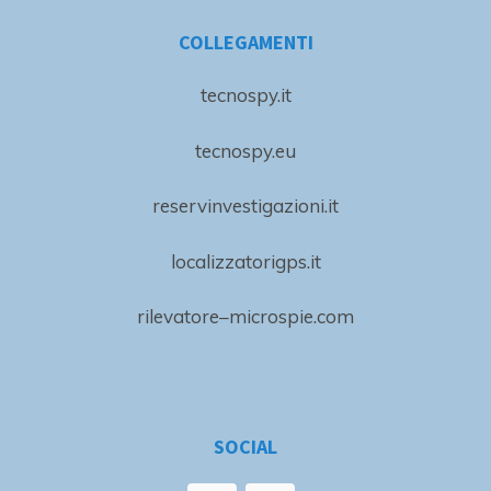
COLLEGAMENTI
tecnospy.it
tecnospy.eu
reservinvestigazioni.it
localizzatorigps.it
rilevatore–microspie.com
SOCIAL