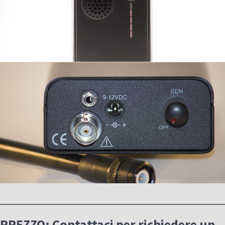
PREZZO:
Contattaci per richiedere un