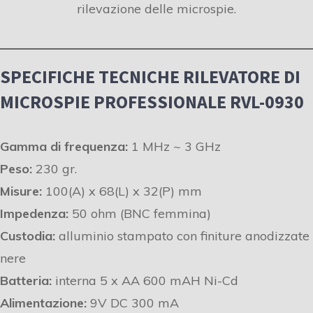
rilevazione delle microspie.
SPECIFICHE TECNICHE RILEVATORE DI
MICROSPIE PROFESSIONALE RVL-0930
Gamma di frequenza:
1 MHz ~ 3 GHz
Peso:
230 gr.
Misure:
100(A) x 68(L) x 32(P) mm
Impedenza:
50 ohm (BNC femmina)
Custodia:
alluminio stampato con finiture anodizzate
nere
Batteria:
interna 5 x AA 600 mAH Ni-Cd
Alimentazione:
9V DC 300 mA