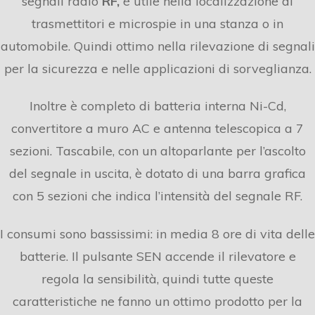
segnali radio
RF,
è utile nella localizzazione di
trasmettitori e microspie in una stanza o in
automobile. Quindi ottimo nella rilevazione di segnali
per la sicurezza e nelle applicazioni di sorveglianza.
Inoltre è completo di batteria interna Ni-Cd,
convertitore a muro AC e antenna telescopica a 7
sezioni. Tascabile, con un altoparlante per l’ascolto
del segnale in uscita, è dotato di una barra grafica
con 5 sezioni che indica l’intensità del segnale RF.
I consumi sono bassissimi: in media 8 ore di vita delle
batterie. Il pulsante SEN accende il rilevatore e
regola la sensibilità, quindi tutte queste
caratteristiche ne fanno un ottimo prodotto per la