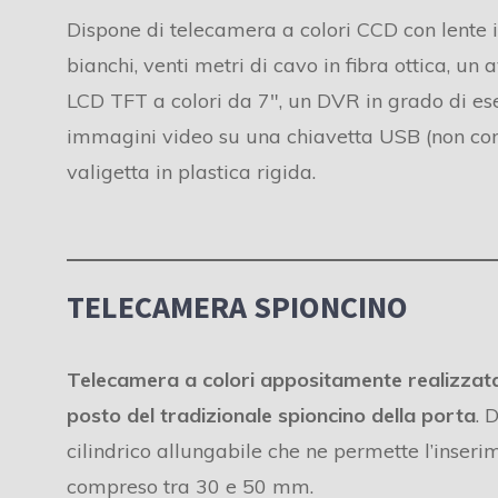
Dispone di telecamera a colori CCD con lente i
bianchi, venti metri di cavo in fibra ottica, un
LCD TFT a colori da 7″, un DVR in grado di es
immagini video su una chiavetta USB (non co
valigetta in plastica rigida.
TELECAMERA SPIONCINO
Telecamera a colori appositamente realizzata 
posto del tradizionale spioncino della porta
. 
cilindrico allungabile che ne permette l’inseri
compreso tra 30 e 50 mm.