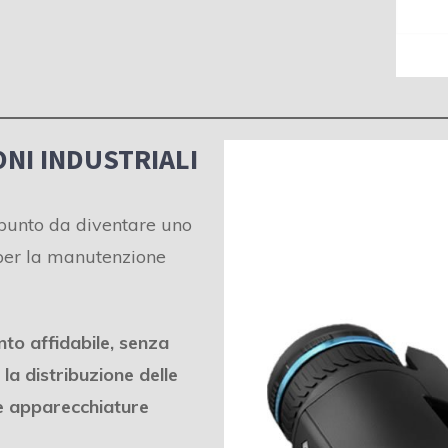
NI INDUSTRIALI
l punto da diventare uno
 per la manutenzione
to affidabile, senza
la distribuzione delle
 e apparecchiature