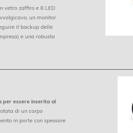
n vetro zaffiro e 8 LED
 avvolgicavo, un monitor
eguire il backup delle
mpresa) e una robusta
per essere inserita al
Dotata di un corpo
mento in porte con spessore