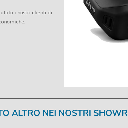
ato i nostri clienti di
economiche.
TO ALTRO NEI NOSTRI SHOW