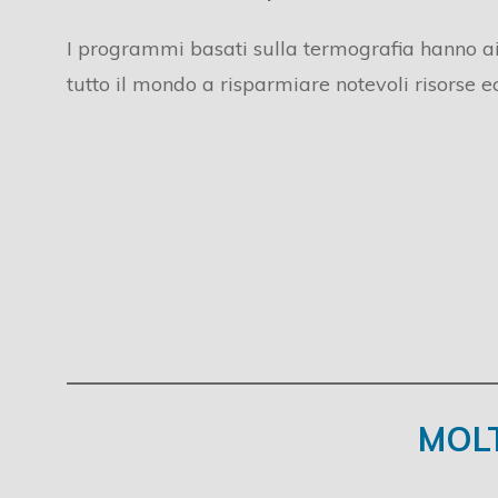
I programmi basati sulla termografia hanno aiut
tutto il mondo a risparmiare notevoli risorse 
MOL