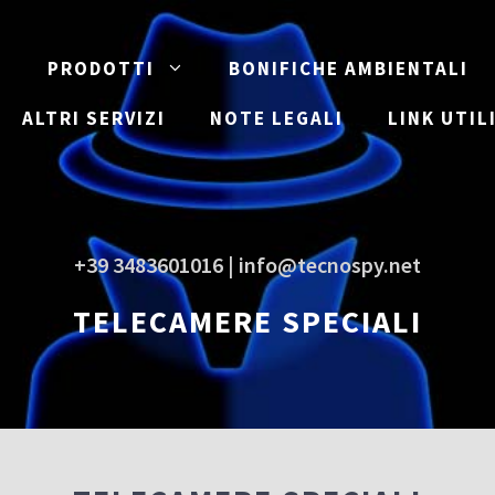
E
PRODOTTI
BONIFICHE AMBIENTALI
ALTRI SERVIZI
NOTE LEGALI
LINK UTIL
+39 3483601016 | info@tecnospy.net
TELECAMERE SPECIALI