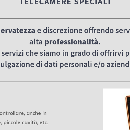
TELECAMERE SPECIALI
servatezza
e discrezione offrendo servi
alta
professionalità
.
servizi che siamo in grado di offrirvi p
ulgazione di dati personali e/o aziend
ntrollare, anche in
, piccole cavità, etc.