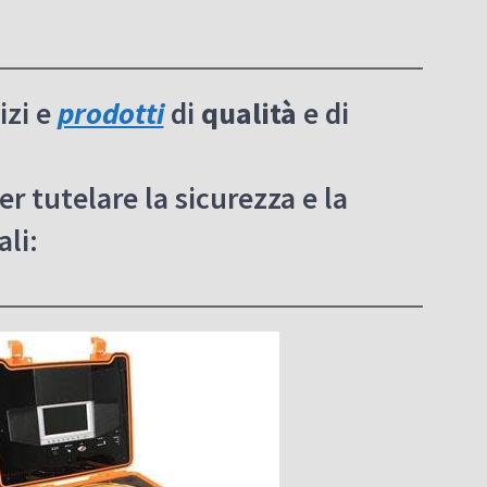
zi e
prodotti
di
qualità
e di
er tutelare la sicurezza e la
ali: