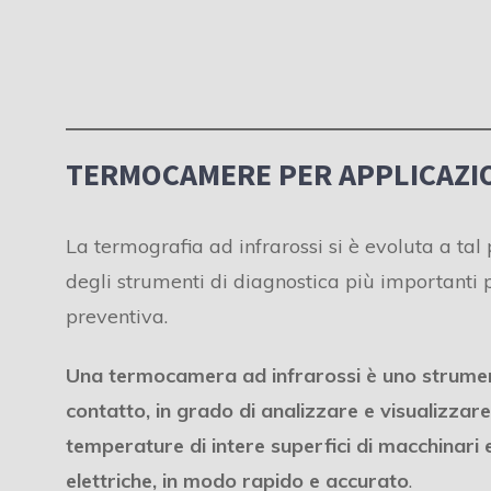
TERMOCAMERE PER APPLICAZIO
La termografia ad infrarossi si è evoluta a ta
degli strumenti di diagnostica più importanti
preventiva.
Una termocamera ad infrarossi è uno strumen
contatto, in grado di analizzare e visualizzare 
temperature di intere superfici di macchinari
elettriche, in modo rapido e accurato
.