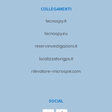
COLLEGAMENTI
tecnospy.it
tecnospy.eu
reservinvestigazioni.it
localizzatorigps.it
rilevatore–microspie.com
SOCIAL