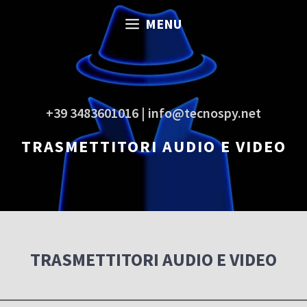
Vai
MENU
al
contenuto
+39 3483601016 | info@tecnospy.net
TRASMETTITORI AUDIO E VIDEO
TRASMETTITORI AUDIO E VIDEO